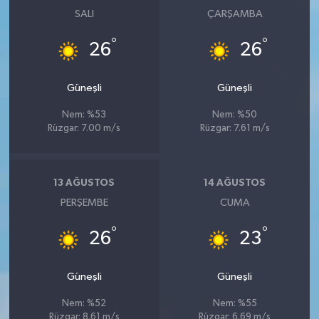
SALI
ÇARŞAMBA
°
°
26
26
Güneşli
Güneşli
Nem: %53
Nem: %50
Rüzgar: 7.00 m/s
Rüzgar: 7.61 m/s
13 AĞUSTOS
14 AĞUSTOS
PERŞEMBE
CUMA
°
°
26
23
Güneşli
Güneşli
Nem: %52
Nem: %55
Rüzgar: 8.61 m/s
Rüzgar: 6.69 m/s