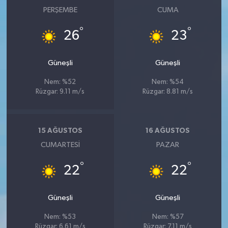
PERŞEMBE
CUMA
°
°
26
23
Güneşli
Güneşli
Nem: %52
Nem: %54
Rüzgar: 9.11 m/s
Rüzgar: 8.81 m/s
15 AĞUSTOS
16 AĞUSTOS
CUMARTESI
PAZAR
°
°
22
22
Güneşli
Güneşli
Nem: %53
Nem: %57
Rüzgar: 6.61 m/s
Rüzgar: 7.11 m/s