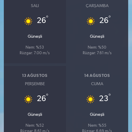
SALI
ÇARŞAMBA
°
°
26
26
Güneşli
Güneşli
Nem: %53
Nem: %50
Rüzgar: 7.00 m/s
Rüzgar: 7.61 m/s
13 AĞUSTOS
14 AĞUSTOS
PERŞEMBE
CUMA
°
°
26
23
Güneşli
Güneşli
Nem: %52
Nem: %55
Rüzgar: 8.61 m/s
Rüzgar: 6.69 m/s