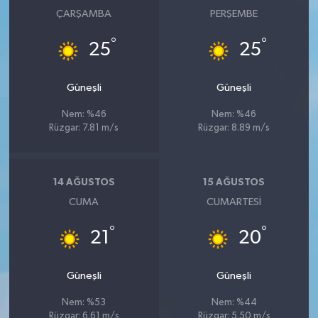
ÇARŞAMBA
PERŞEMBE
°
°
25
25
Güneşli
Güneşli
Nem: %46
Nem: %46
Rüzgar: 7.81 m/s
Rüzgar: 8.89 m/s
14 AĞUSTOS
15 AĞUSTOS
CUMA
CUMARTESI
°
°
21
20
Güneşli
Güneşli
Nem: %53
Nem: %44
Rüzgar: 6.61 m/s
Rüzgar: 5.50 m/s