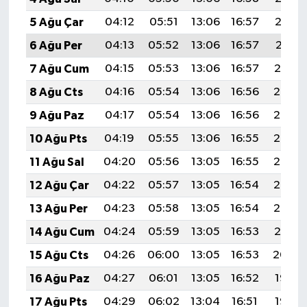
5 Ağu Çar
04:12
05:51
13:06
16:57
20:12
6 Ağu Per
04:13
05:52
13:06
16:57
20:11
7 Ağu Cum
04:15
05:53
13:06
16:57
20:10
8 Ağu Cts
04:16
05:54
13:06
16:56
20:08
9 Ağu Paz
04:17
05:54
13:06
16:56
20:07
10 Ağu Pts
04:19
05:55
13:06
16:55
20:06
11 Ağu Sal
04:20
05:56
13:05
16:55
20:05
12 Ağu Çar
04:22
05:57
13:05
16:54
20:03
13 Ağu Per
04:23
05:58
13:05
16:54
20:02
14 Ağu Cum
04:24
05:59
13:05
16:53
20:01
15 Ağu Cts
04:26
06:00
13:05
16:53
20:00
16 Ağu Paz
04:27
06:01
13:05
16:52
19:58
17 Ağu Pts
04:29
06:02
13:04
16:51
19:57