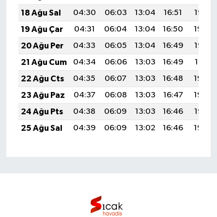
18 Ağu Sal
04:30
06:03
13:04
16:51
19:55
19 Ağu Çar
04:31
06:04
13:04
16:50
19:54
20 Ağu Per
04:33
06:05
13:04
16:49
19:53
21 Ağu Cum
04:34
06:06
13:03
16:49
19:51
22 Ağu Cts
04:35
06:07
13:03
16:48
19:50
23 Ağu Paz
04:37
06:08
13:03
16:47
19:48
24 Ağu Pts
04:38
06:09
13:03
16:46
19:47
25 Ağu Sal
04:39
06:09
13:02
16:46
19:45