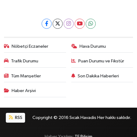
Nöbetçi Eczaneler
Hava Durumu
Trafik Durumu
Puan Durumu ve Fikstür
Tüm Manşetler
Son Dakika Haberleri
Haber Arşivi
RSS
Copyright © 2016 Sıcak Havadis Her hakkı saklıdır.
Haber Yazılımı:
TE Bilişim