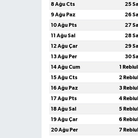
8 Ağu Cts
25 S
9 Ağu Paz
26 S
10 Ağu Pts
27 S
11 Ağu Sal
28 S
12 Ağu Çar
29 S
13 Ağu Per
30 S
14 Ağu Cum
1 Rebiu
15 Ağu Cts
2 Rebiu
16 Ağu Paz
3 Rebiu
17 Ağu Pts
4 Rebiu
18 Ağu Sal
5 Rebiu
19 Ağu Çar
6 Rebiu
20 Ağu Per
7 Rebiu