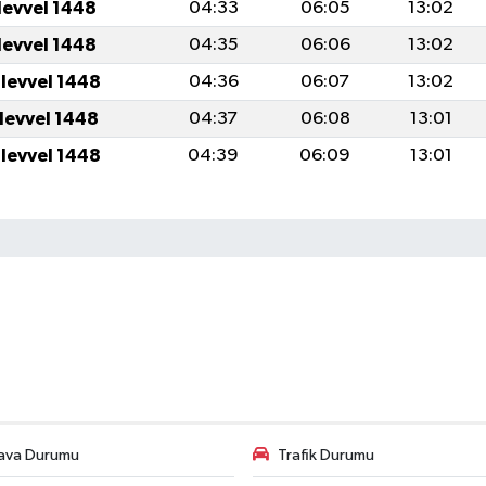
levvel 1448
04:33
06:05
13:02
levvel 1448
04:35
06:06
13:02
ulevvel 1448
04:36
06:07
13:02
ulevvel 1448
04:37
06:08
13:01
ulevvel 1448
04:39
06:09
13:01
ava Durumu
Trafik Durumu