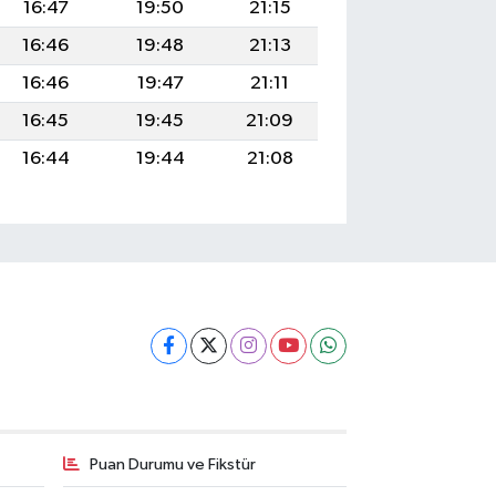
16:47
19:50
21:15
16:46
19:48
21:13
16:46
19:47
21:11
16:45
19:45
21:09
16:44
19:44
21:08
Puan Durumu ve Fikstür