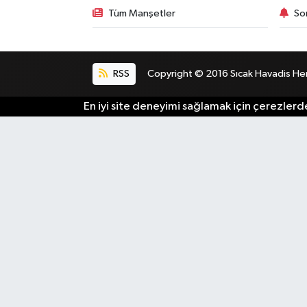
Tüm Manşetler
So
RSS
Copyright © 2016 Sıcak Havadis Her h
En iyi site deneyimi sağlamak için çerezlerde