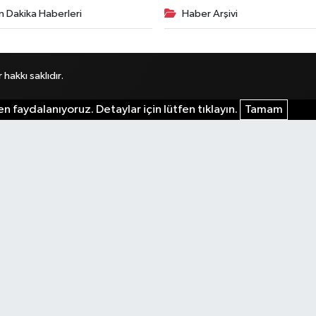
n Dakika Haberleri
Haber Arşivi
akkı saklıdır.
n faydalanıyoruz. Detaylar için lütfen tıklayın.
Tamam