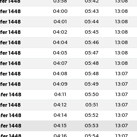
afer 1448
03:58
05:42
13:08
afer 1448
04:00
05:43
13:08
afer 1448
04:01
05:44
13:08
afer 1448
04:02
05:45
13:08
afer 1448
04:04
05:46
13:08
afer 1448
04:05
05:47
13:08
afer 1448
04:07
05:48
13:08
afer 1448
04:08
05:48
13:07
afer 1448
04:09
05:49
13:07
afer 1448
04:11
05:50
13:07
afer 1448
04:12
05:51
13:07
afer 1448
04:14
05:52
13:07
afer 1448
04:15
05:53
13:07
afer 1448
04:16
05:54
13:07