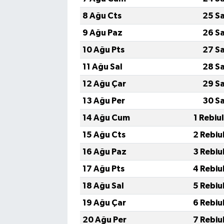
8 Ağu Cts
25 S
9 Ağu Paz
26 S
10 Ağu Pts
27 S
11 Ağu Sal
28 S
12 Ağu Çar
29 S
13 Ağu Per
30 S
14 Ağu Cum
1 Rebiu
15 Ağu Cts
2 Rebiu
16 Ağu Paz
3 Rebiu
17 Ağu Pts
4 Rebiu
18 Ağu Sal
5 Rebiu
19 Ağu Çar
6 Rebiu
20 Ağu Per
7 Rebiu