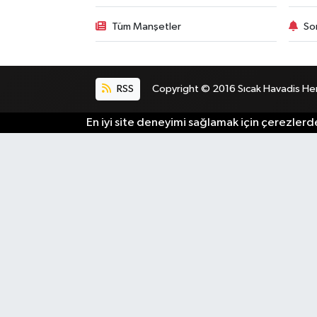
Tüm Manşetler
So
RSS
Copyright © 2016 Sıcak Havadis Her h
En iyi site deneyimi sağlamak için çerezlerde