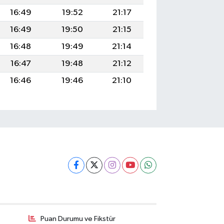
16:49
19:52
21:17
16:49
19:50
21:15
16:48
19:49
21:14
16:47
19:48
21:12
16:46
19:46
21:10
Puan Durumu ve Fikstür