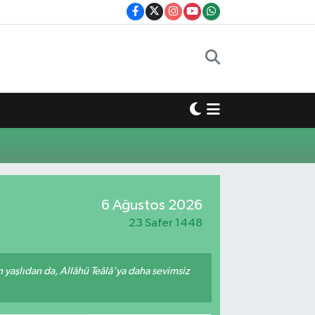
6 Ağustos 2026
23 Safer 1448
yaşlıdan da, Allâhü Teâlâ'ya daha sevimsiz