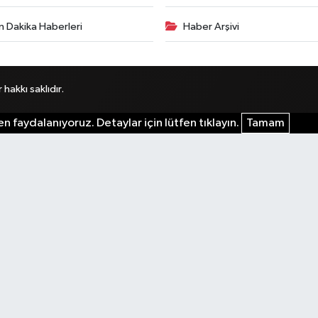
n Dakika Haberleri
Haber Arşivi
akkı saklıdır.
n faydalanıyoruz. Detaylar için lütfen tıklayın.
Tamam