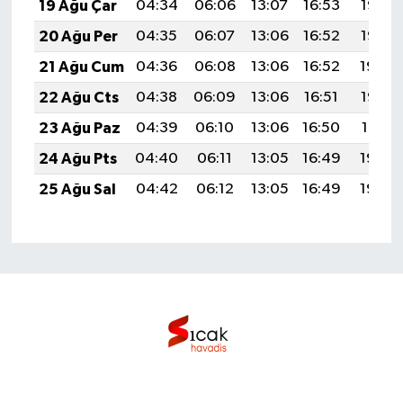
19 Ağu Çar
04:34
06:06
13:07
16:53
19:57
20 Ağu Per
04:35
06:07
13:06
16:52
19:56
21 Ağu Cum
04:36
06:08
13:06
16:52
19:54
22 Ağu Cts
04:38
06:09
13:06
16:51
19:53
23 Ağu Paz
04:39
06:10
13:06
16:50
19:51
24 Ağu Pts
04:40
06:11
13:05
16:49
19:50
25 Ağu Sal
04:42
06:12
13:05
16:49
19:48