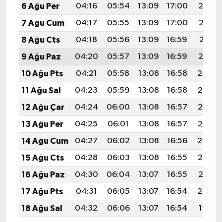
6 Ağu Per
04:16
05:54
13:09
17:00
20:14
7 Ağu Cum
04:17
05:55
13:09
17:00
20:12
8 Ağu Cts
04:18
05:56
13:09
16:59
20:11
9 Ağu Paz
04:20
05:57
13:09
16:59
20:10
10 Ağu Pts
04:21
05:58
13:08
16:58
20:09
11 Ağu Sal
04:23
05:59
13:08
16:58
20:08
12 Ağu Çar
04:24
06:00
13:08
16:57
20:06
13 Ağu Per
04:25
06:01
13:08
16:57
20:05
14 Ağu Cum
04:27
06:02
13:08
16:56
20:04
15 Ağu Cts
04:28
06:03
13:08
16:55
20:02
16 Ağu Paz
04:30
06:04
13:07
16:55
20:01
17 Ağu Pts
04:31
06:05
13:07
16:54
20:00
18 Ağu Sal
04:32
06:06
13:07
16:54
19:58