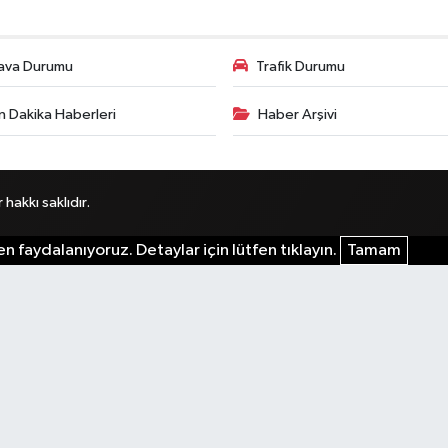
ava Durumu
Trafik Durumu
n Dakika Haberleri
Haber Arşivi
akkı saklıdır.
n faydalanıyoruz. Detaylar için lütfen tıklayın.
Tamam