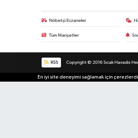
Nöbetçi Eczaneler
H
Tüm Manşetler
So
RSS
Copyright © 2016 Sıcak Havadis Her h
En iyi site deneyimi sağlamak için çerezlerde