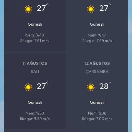
°
°
27
27
Güneşli
Güneşli
Nem: %40
Nem: %44
Rüzgar: 7.61 m/s
Rüzgar: 7.69 m/s
11 AĞUSTOS
12 AĞUSTOS
SALI
ÇARŞAMBA
°
°
27
28
Güneşli
Güneşli
Nem: %38
Nem: %36
Rüzgar: 5.39 m/s
Rüzgar: 7.00 m/s