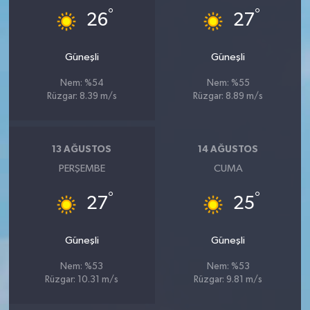
°
°
26
27
Güneşli
Güneşli
Nem: %54
Nem: %55
Rüzgar: 8.39 m/s
Rüzgar: 8.89 m/s
13 AĞUSTOS
14 AĞUSTOS
PERŞEMBE
CUMA
°
°
27
25
Güneşli
Güneşli
Nem: %53
Nem: %53
Rüzgar: 10.31 m/s
Rüzgar: 9.81 m/s