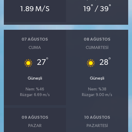
°
°
1.89 M/S
19
/ 39
07 AĞUSTOS
08 AĞUSTOS
CUMA
CUMARTESI
°
°
27
28
Güneşli
Güneşli
Nem: %46
Nem: %38
Rüzgar: 6.69 m/s
Rüzgar: 9.00 m/s
09 AĞUSTOS
10 AĞUSTOS
PAZAR
PAZARTESI