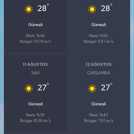
°
°
28
28
Güneşli
Güneşli
Nem: %46
Nem: %50
Rüzgar: 10.19 m/s
Rüzgar: 9.61 m/s
11 AĞUSTOS
12 AĞUSTOS
SALI
ÇARŞAMBA
°
°
27
27
Güneşli
Güneşli
Nem: %39
Nem: %45
Rüzgar: 8.00 m/s
Rüzgar: 7.61 m/s