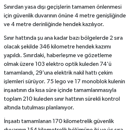
Sınırdan yasa dışı geçişlerin tamamen önlenmesi
için güvenlik duvarının önüne 4 metre genişliğinde
ve 4 metre derinliğinde hendek kazılıyor.
Sınır hattında şu ana kadar bazı bölgelerde 2 sıra
olacak şekilde 346 kilometre hendek kazımı
yapıldı. Sınırdaki, haberleşme ve gözetleme
olmak üzere 103 elektro optik kuleden 74'ü
tamamlandı, 29'una elektrik nakil hattı çekim
işlemleri sürüyor. 75 lego ve 17 monoblok kulenin
inşaatının da kısa süre içinde tamamlanmasıyla
toplam 210 kuleden sınır hattının sürekli kontrol
altında tutulması planlanıyor.
İnşaatı tamamlanan 170 kilometrelik güvenlik
duvarının 154 kilometrelik bölümüne iki ve üç sıra