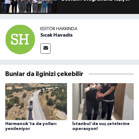
EDITÖR HAKKINDA
Sıcak Havadis
Bunlar da ilginizi çekebilir
Harmancık'ta da yolları
İstanbul'da suç çetelerine
yenileniyor
operasyon!