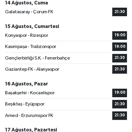
14 Ağustos, Cuma
Galatasaray - Çorum FK
21:30
15 Ağustos, Cumartesi
Konyaspor - Rizespor
19:00
Kasımpaşa - Trabzonspor
19:00
Gençlerbirliği S.K. - Fenerbahçe
21:30
Gaziantep FK - Alanyaspor
21:30
16 Ağustos, Pazar
Başakşehir - Kocaelispor
19:00
Beşiktaş - Eyüpspor
21:30
Amed - Erzurumspor FK
21:30
17 Ağustos, Pazartesi