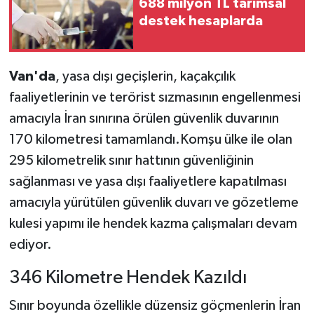
688 milyon TL tarımsal
destek hesaplarda
Van'da
, yasa dışı geçişlerin, kaçakçılık
faaliyetlerinin ve terörist sızmasının engellenmesi
amacıyla İran sınırına örülen güvenlik duvarının
170 kilometresi tamamlandı.Komşu ülke ile olan
295 kilometrelik sınır hattının güvenliğinin
sağlanması ve yasa dışı faaliyetlere kapatılması
amacıyla yürütülen güvenlik duvarı ve gözetleme
kulesi yapımı ile hendek kazma çalışmaları devam
ediyor.
346 Kilometre Hendek Kazıldı
Sınır boyunda özellikle düzensiz göçmenlerin İran