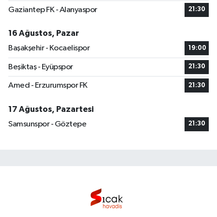
Gaziantep FK - Alanyaspor
21:30
16 Ağustos, Pazar
Başakşehir - Kocaelispor
19:00
Beşiktaş - Eyüpspor
21:30
Amed - Erzurumspor FK
21:30
17 Ağustos, Pazartesi
Samsunspor - Göztepe
21:30