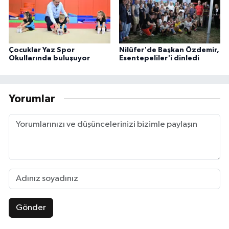
Çocuklar Yaz Spor
Nilüfer'de Başkan Özdemir,
Okullarında buluşuyor
Esentepeliler'i dinledi
Yorumlar
Gönder