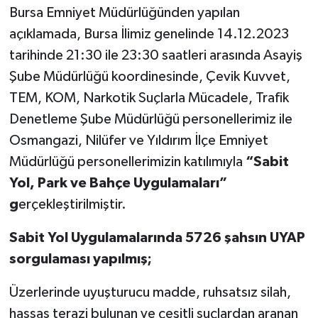
Bursa Emniyet Müdürlüğünden yapılan
açıklamada, Bursa İlimiz genelinde 14.12.2023
tarihinde 21:30 ile 23:30 saatleri arasında Asayiş
Şube Müdürlüğü koordinesinde, Çevik Kuvvet,
TEM, KOM, Narkotik Suçlarla Mücadele, Trafik
Denetleme Şube Müdürlüğü personellerimiz ile
Osmangazi, Nilüfer ve Yıldırım İlçe Emniyet
Müdürlüğü personellerimizin katılımıyla
“Sabit
Yol, Park ve Bahçe Uygulamaları”
g
erçekleştirilmiştir.
Sabit Yol Uygulamalarında 5726 şahsın UYAP
sorgulaması yapılmış;
Üzerlerinde uyuşturucu madde, ruhsatsız silah,
hassas terazi bulunan ve çeşitli suçlardan aranan