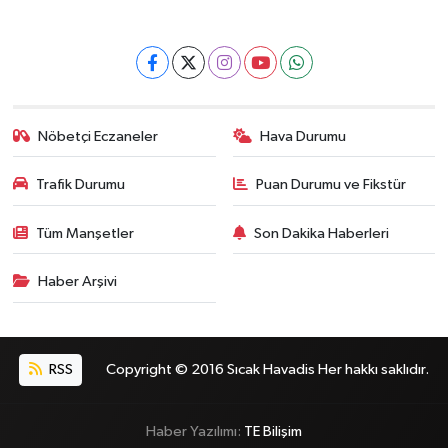
Nöbetçi Eczaneler
Hava Durumu
Trafik Durumu
Puan Durumu ve Fikstür
Tüm Manşetler
Son Dakika Haberleri
Haber Arşivi
RSS
Copyright © 2016 Sıcak Havadis Her hakkı saklıdır.
Haber Yazılımı:
TE Bilişim