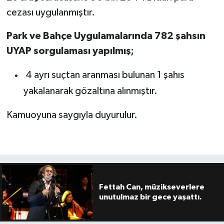
cezası uygulanmıştır.
Park ve Bahçe Uygulamalarında 782 şahsın
UYAP sorgulaması yapılmış;
4 ayrı suçtan aranması bulunan 1 şahıs
yakalanarak gözaltına alınmıştır.
Kamuoyuna saygıyla duyurulur.
Fettah Can, müzikseverlere
unutulmaz bir gece yaşattı.