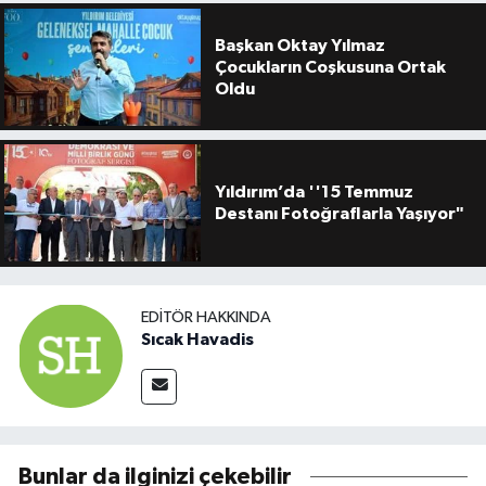
Başkan Oktay Yılmaz
Çocukların Coşkusuna Ortak
Oldu
Yıldırım’da ''15 Temmuz
Destanı Fotoğraflarla Yaşıyor"
EDITÖR HAKKINDA
Sıcak Havadis
Bunlar da ilginizi çekebilir