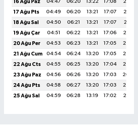
16 Ağu Paz
04:47
06:20
13:22
17:08
20:14
17 Ağu Pts
04:49
06:20
13:21
17:07
20:12
18 Ağu Sal
04:50
06:21
13:21
17:07
20:11
19 Ağu Çar
04:51
06:22
13:21
17:06
20:10
20 Ağu Per
04:53
06:23
13:21
17:05
20:08
21 Ağu Cum
04:54
06:24
13:20
17:05
20:07
22 Ağu Cts
04:55
06:25
13:20
17:04
20:05
23 Ağu Paz
04:56
06:26
13:20
17:03
20:04
24 Ağu Pts
04:58
06:27
13:20
17:03
20:03
25 Ağu Sal
04:59
06:28
13:19
17:02
20:01