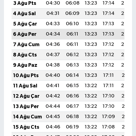
3 Ağu Pts
04:30
06:08
13:23
17:14
20:29
4 Ağu Sal
04:31
06:09
13:23
17:14
20:28
5 Ağu Çar
04:33
06:10
13:23
17:13
20:27
6 Ağu Per
04:34
06:11
13:23
17:13
20:26
7 Ağu Cum
04:36
06:11
13:23
17:12
20:25
8 Ağu Cts
04:37
06:12
13:23
17:12
20:23
9 Ağu Paz
04:38
06:13
13:23
17:12
20:22
10 Ağu Pts
04:40
06:14
13:23
17:11
20:21
11 Ağu Sal
04:41
06:15
13:22
17:11
20:20
12 Ağu Çar
04:42
06:16
13:22
17:10
20:19
13 Ağu Per
04:44
06:17
13:22
17:10
20:17
14 Ağu Cum
04:45
06:18
13:22
17:09
20:16
15 Ağu Cts
04:46
06:19
13:22
17:08
20:15