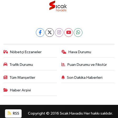
Nöbetçi Eczaneler
Hava Durumu
Trafik Durumu
Puan Durumu ve Fikstür
Tüm Manşetler
Son Dakika Haberleri
Haber Arşivi
RSS
Copyright © 2016 Sıcak Havadis Her hakkı saklıdır.