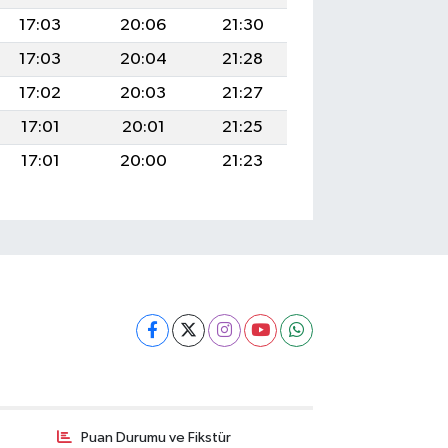
17:03
20:06
21:30
17:03
20:04
21:28
17:02
20:03
21:27
17:01
20:01
21:25
17:01
20:00
21:23
Puan Durumu ve Fikstür