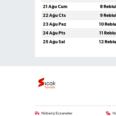
21 Ağu Cum
8 Rebiu
22 Ağu Cts
9 Rebiu
23 Ağu Paz
10 Rebi
24 Ağu Pts
11 Rebi
25 Ağu Sal
12 Rebi
Nöbetçi Eczaneler
H