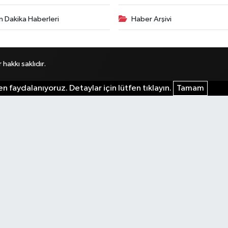
n Dakika Haberleri
Haber Arşivi
akkı saklıdır.
n faydalanıyoruz. Detaylar için lütfen tıklayın.
Tamam