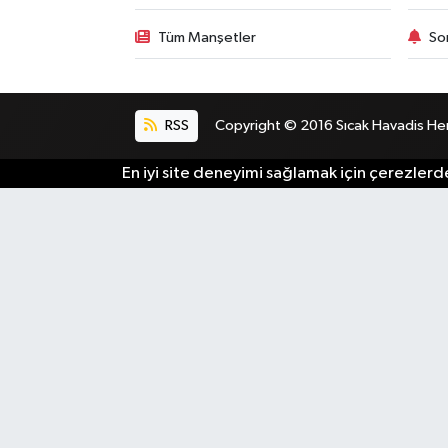
Tüm Manşetler
So
RSS
Copyright © 2016 Sıcak Havadis Her h
En iyi site deneyimi sağlamak için çerezlerde