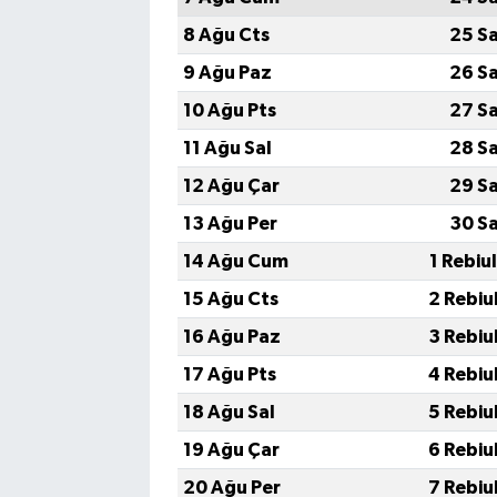
8 Ağu Cts
25 S
9 Ağu Paz
26 S
10 Ağu Pts
27 S
11 Ağu Sal
28 S
12 Ağu Çar
29 S
13 Ağu Per
30 S
14 Ağu Cum
1 Rebiu
15 Ağu Cts
2 Rebiu
16 Ağu Paz
3 Rebiu
17 Ağu Pts
4 Rebiu
18 Ağu Sal
5 Rebiu
19 Ağu Çar
6 Rebiu
20 Ağu Per
7 Rebiu