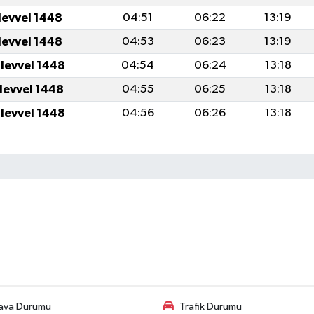
levvel 1448
04:51
06:22
13:19
levvel 1448
04:53
06:23
13:19
ulevvel 1448
04:54
06:24
13:18
ulevvel 1448
04:55
06:25
13:18
ulevvel 1448
04:56
06:26
13:18
ava Durumu
Trafik Durumu