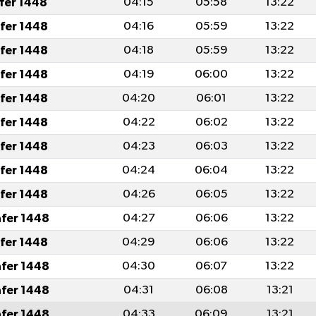
afer 1448
04:15
05:58
13:22
afer 1448
04:16
05:59
13:22
afer 1448
04:18
05:59
13:22
afer 1448
04:19
06:00
13:22
afer 1448
04:20
06:01
13:22
afer 1448
04:22
06:02
13:22
afer 1448
04:23
06:03
13:22
afer 1448
04:24
06:04
13:22
afer 1448
04:26
06:05
13:22
afer 1448
04:27
06:06
13:22
afer 1448
04:29
06:06
13:22
afer 1448
04:30
06:07
13:22
afer 1448
04:31
06:08
13:21
afer 1448
04:33
06:09
13:21