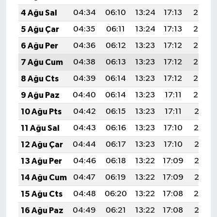
4 Ağu Sal
04:34
06:10
13:24
17:13
20:27
5 Ağu Çar
04:35
06:11
13:24
17:13
20:26
6 Ağu Per
04:36
06:12
13:23
17:12
20:25
7 Ağu Cum
04:38
06:13
13:23
17:12
20:24
8 Ağu Cts
04:39
06:14
13:23
17:12
20:23
9 Ağu Paz
04:40
06:14
13:23
17:11
20:22
10 Ağu Pts
04:42
06:15
13:23
17:11
20:21
11 Ağu Sal
04:43
06:16
13:23
17:10
20:19
12 Ağu Çar
04:44
06:17
13:23
17:10
20:18
13 Ağu Per
04:46
06:18
13:22
17:09
20:17
14 Ağu Cum
04:47
06:19
13:22
17:09
20:16
15 Ağu Cts
04:48
06:20
13:22
17:08
20:14
16 Ağu Paz
04:49
06:21
13:22
17:08
20:13