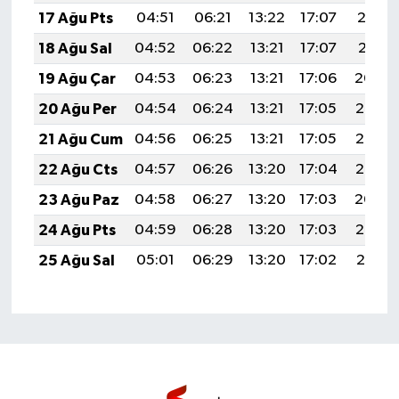
17 Ağu Pts
04:51
06:21
13:22
17:07
20:12
18 Ağu Sal
04:52
06:22
13:21
17:07
20:11
19 Ağu Çar
04:53
06:23
13:21
17:06
20:09
20 Ağu Per
04:54
06:24
13:21
17:05
20:08
21 Ağu Cum
04:56
06:25
13:21
17:05
20:06
22 Ağu Cts
04:57
06:26
13:20
17:04
20:05
23 Ağu Paz
04:58
06:27
13:20
17:03
20:04
24 Ağu Pts
04:59
06:28
13:20
17:03
20:02
25 Ağu Sal
05:01
06:29
13:20
17:02
20:01