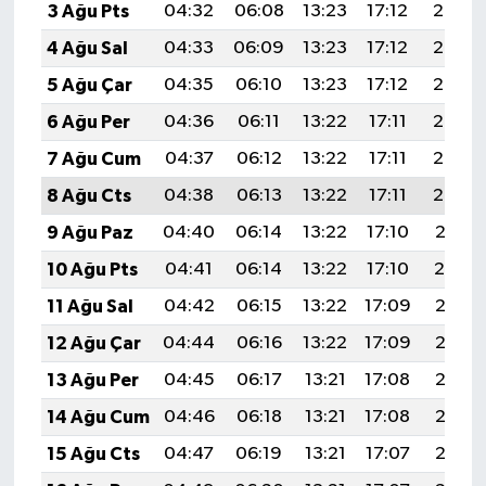
3 Ağu Pts
04:32
06:08
13:23
17:12
20:27
4 Ağu Sal
04:33
06:09
13:23
17:12
20:26
5 Ağu Çar
04:35
06:10
13:23
17:12
20:25
6 Ağu Per
04:36
06:11
13:22
17:11
20:24
7 Ağu Cum
04:37
06:12
13:22
17:11
20:23
8 Ağu Cts
04:38
06:13
13:22
17:11
20:22
9 Ağu Paz
04:40
06:14
13:22
17:10
20:21
10 Ağu Pts
04:41
06:14
13:22
17:10
20:19
11 Ağu Sal
04:42
06:15
13:22
17:09
20:18
12 Ağu Çar
04:44
06:16
13:22
17:09
20:17
13 Ağu Per
04:45
06:17
13:21
17:08
20:16
14 Ağu Cum
04:46
06:18
13:21
17:08
20:15
15 Ağu Cts
04:47
06:19
13:21
17:07
20:13