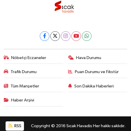
Nöbetçi Eczaneler
Hava Durumu
Trafik Durumu
Puan Durumu ve Fikstür
Tüm Manşetler
Son Dakika Haberleri
Haber Arşivi
RSS
Copyright © 2016 Sıcak Havadis Her hakkı saklıdır.