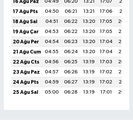
16 Ağu Paz
04:49
06:20
13:21
17:07
20:12
17 Ağu Pts
04:50
06:21
13:21
17:06
20:11
18 Ağu Sal
04:51
06:22
13:20
17:05
20:09
19 Ağu Çar
04:53
06:22
13:20
17:05
20:08
20 Ağu Per
04:54
06:23
13:20
17:04
20:07
21 Ağu Cum
04:55
06:24
13:20
17:04
20:05
22 Ağu Cts
04:56
06:25
13:19
17:03
20:04
23 Ağu Paz
04:57
06:26
13:19
17:02
20:03
24 Ağu Pts
04:59
06:27
13:19
17:02
20:01
25 Ağu Sal
05:00
06:28
13:19
17:01
20:00