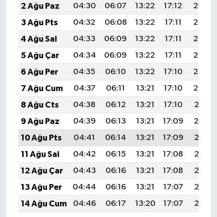
2 Ağu Paz
04:30
06:07
13:22
17:12
20:27
3 Ağu Pts
04:32
06:08
13:22
17:11
20:26
4 Ağu Sal
04:33
06:09
13:22
17:11
20:25
5 Ağu Çar
04:34
06:09
13:22
17:11
20:24
6 Ağu Per
04:35
06:10
13:22
17:10
20:23
7 Ağu Cum
04:37
06:11
13:21
17:10
20:22
8 Ağu Cts
04:38
06:12
13:21
17:10
20:21
9 Ağu Paz
04:39
06:13
13:21
17:09
20:19
10 Ağu Pts
04:41
06:14
13:21
17:09
20:18
11 Ağu Sal
04:42
06:15
13:21
17:08
20:17
12 Ağu Çar
04:43
06:16
13:21
17:08
20:16
13 Ağu Per
04:44
06:16
13:21
17:07
20:15
14 Ağu Cum
04:46
06:17
13:20
17:07
20:13