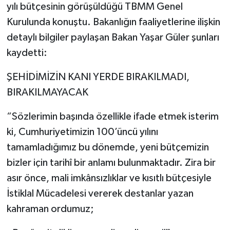
yılı bütçesinin görüşüldüğü TBMM Genel
Kurulunda konuştu. Bakanlığın faaliyetlerine ilişkin
detaylı bilgiler paylaşan Bakan Yaşar Güler şunları
kaydetti:
ŞEHİDİMİZİN KANI YERDE BIRAKILMADI,
BIRAKILMAYACAK
“Sözlerimin başında özellikle ifade etmek isterim
ki, Cumhuriyetimizin 100’üncü yılını
tamamladığımız bu dönemde, yeni bütçemizin
bizler için tarihî bir anlamı bulunmaktadır. Zira bir
asır önce, mali imkânsızlıklar ve kısıtlı bütçesiyle
İstiklal Mücadelesi vererek destanlar yazan
kahraman ordumuz;