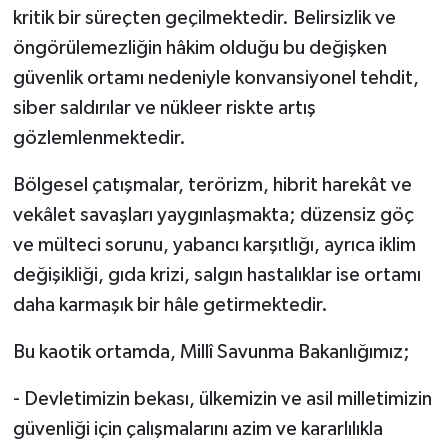
kritik bir süreçten geçilmektedir. Belirsizlik ve
öngörülemezliğin hâkim olduğu bu değişken
güvenlik ortamı nedeniyle konvansiyonel tehdit,
siber saldırılar ve nükleer riskte artış
gözlemlenmektedir.
Bölgesel çatışmalar, terörizm, hibrit harekât ve
vekâlet savaşları yaygınlaşmakta; düzensiz göç
ve mülteci sorunu, yabancı karşıtlığı, ayrıca iklim
değişikliği, gıda krizi, salgın hastalıklar ise ortamı
daha karmaşık bir hâle getirmektedir.
Bu kaotik ortamda, Millî Savunma Bakanlığımız;
- Devletimizin bekası, ülkemizin ve asil milletimizin
güvenliği için çalışmalarını azim ve kararlılıkla