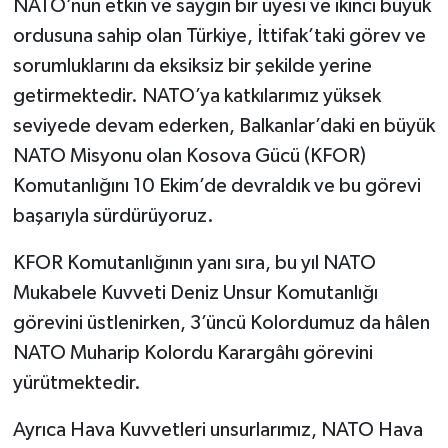
NATO’nun etkin ve saygın bir üyesi ve ikinci büyük
ordusuna sahip olan Türkiye, İttifak’taki görev ve
sorumluklarını da eksiksiz bir şekilde yerine
getirmektedir. NATO’ya katkılarımız yüksek
seviyede devam ederken, Balkanlar’daki en büyük
NATO Misyonu olan Kosova Gücü (KFOR)
Komutanlığını 10 Ekim’de devraldık ve bu görevi
başarıyla sürdürüyoruz.
KFOR Komutanlığının yanı sıra, bu yıl NATO
Mukabele Kuvveti Deniz Unsur Komutanlığı
görevini üstlenirken, 3’üncü Kolordumuz da hâlen
NATO Muharip Kolordu Karargâhı görevini
yürütmektedir.
Ayrıca Hava Kuvvetleri unsurlarımız, NATO Hava