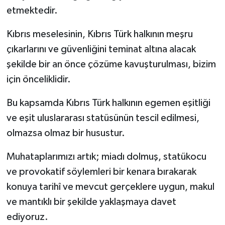
etmektedir.
Kıbrıs meselesinin, Kıbrıs Türk halkının meşru
çıkarlarını ve güvenliğini teminat altına alacak
şekilde bir an önce çözüme kavuşturulması, bizim
için önceliklidir.
Bu kapsamda Kıbrıs Türk halkının egemen eşitliği
ve eşit uluslararası statüsünün tescil edilmesi,
olmazsa olmaz bir husustur.
Muhataplarımızı artık; miadı dolmuş, statükocu
ve provokatif söylemleri bir kenara bırakarak
konuya tarihî ve mevcut gerçeklere uygun, makul
ve mantıklı bir şekilde yaklaşmaya davet
ediyoruz.