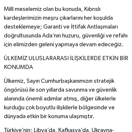
Millî meselemiz olan bu konuda, Kıbrıslı
kardeşlerimizin meşru çıkarlarını her koşulda
desteklemeye; Garanti ve İttifak Antlaşmaları
doğrultusunda Ada’nın huzuru, güvenliği ve refahı
için elimizden geleni yapmaya devam edeceğiz.
ÜLKEMİZ ULUSLARARASI İLİŞKİLERDE ETKİN BİR
KONUMDA
Ülkemiz, Sayın Cumhurbaşkanımızın stratejik
öngörüsü ile son yıllarda savunma ve güvenlik
alanında önemli adımlar atmış, diğer ülkelerle
kurduğu çok boyutlu ilişkilerle bölgesinde ve
dünyada etkin bir konuma ulaşmıştır.
Türkiye’nin; Libya’da, Kafkasya’da, Ukrayna-