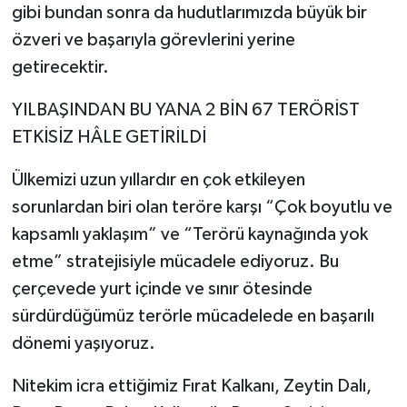
gibi bundan sonra da hudutlarımızda büyük bir
özveri ve başarıyla görevlerini yerine
getirecektir.
YILBAŞINDAN BU YANA 2 BİN 67 TERÖRİST
ETKİSİZ HÂLE GETİRİLDİ
Ülkemizi uzun yıllardır en çok etkileyen
sorunlardan biri olan teröre karşı “Çok boyutlu ve
kapsamlı yaklaşım” ve “Terörü kaynağında yok
etme” stratejisiyle mücadele ediyoruz. Bu
çerçevede yurt içinde ve sınır ötesinde
sürdürdüğümüz terörle mücadelede en başarılı
dönemi yaşıyoruz.
Nitekim icra ettiğimiz Fırat Kalkanı, Zeytin Dalı,