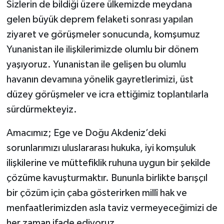
Sizlerin de bildiği üzere ülkemizde meydana
gelen büyük deprem felaketi sonrası yapılan
ziyaret ve görüşmeler sonucunda, komşumuz
Yunanistan ile ilişkilerimizde olumlu bir dönem
yaşıyoruz. Yunanistan ile gelişen bu olumlu
havanın devamına yönelik gayretlerimizi, üst
düzey görüşmeler ve icra ettiğimiz toplantılarla
sürdürmekteyiz.
Amacımız; Ege ve Doğu Akdeniz’deki
sorunlarımızı uluslararası hukuka, iyi komşuluk
ilişkilerine ve müttefiklik ruhuna uygun bir şekilde
çözüme kavuşturmaktır. Bununla birlikte barışçıl
bir çözüm için çaba gösterirken millî hak ve
menfaatlerimizden asla taviz vermeyeceğimizi de
her zaman ifade ediyoruz.