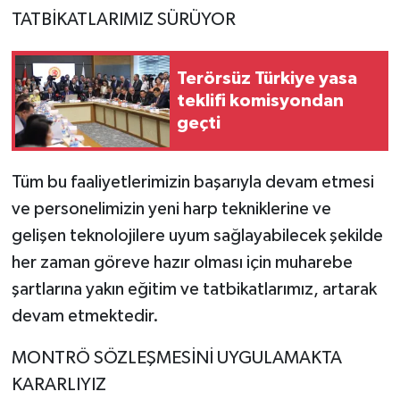
TATBİKATLARIMIZ SÜRÜYOR
Terörsüz Türkiye yasa
teklifi komisyondan
geçti
Tüm bu faaliyetlerimizin başarıyla devam etmesi
ve personelimizin yeni harp tekniklerine ve
gelişen teknolojilere uyum sağlayabilecek şekilde
her zaman göreve hazır olması için muharebe
şartlarına yakın eğitim ve tatbikatlarımız, artarak
devam etmektedir.
MONTRÖ SÖZLEŞMESİNİ UYGULAMAKTA
KARARLIYIZ