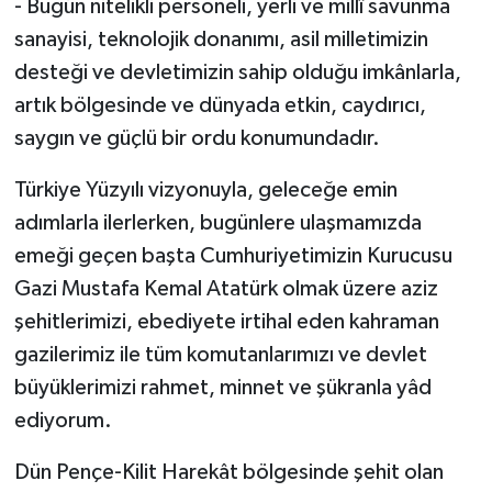
- Bugün nitelikli personeli, yerli ve millî savunma
sanayisi, teknolojik donanımı, asil milletimizin
desteği ve devletimizin sahip olduğu imkânlarla,
artık bölgesinde ve dünyada etkin, caydırıcı,
saygın ve güçlü bir ordu konumundadır.
Türkiye Yüzyılı vizyonuyla, geleceğe emin
adımlarla ilerlerken, bugünlere ulaşmamızda
emeği geçen başta Cumhuriyetimizin Kurucusu
Gazi Mustafa Kemal Atatürk olmak üzere aziz
şehitlerimizi, ebediyete irtihal eden kahraman
gazilerimiz ile tüm komutanlarımızı ve devlet
büyüklerimizi rahmet, minnet ve şükranla yâd
ediyorum.
Dün Pençe-Kilit Harekât bölgesinde şehit olan