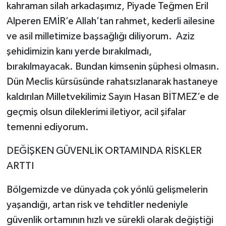
kahraman silah arkadaşımız, Piyade Teğmen Eril
Alperen EMİR’e Allah’tan rahmet, kederli ailesine
ve asil milletimize başsağlığı diliyorum. Aziz
şehidimizin kanı yerde bırakılmadı,
bırakılmayacak. Bundan kimsenin şüphesi olmasın.
Dün Meclis kürsüsünde rahatsızlanarak hastaneye
kaldırılan Milletvekilimiz Sayın Hasan BİTMEZ’e de
geçmiş olsun dileklerimi iletiyor, acil şifalar
temenni ediyorum.
DEĞİŞKEN GÜVENLİK ORTAMINDA RİSKLER
ARTTI
Bölgemizde ve dünyada çok yönlü gelişmelerin
yaşandığı, artan risk ve tehditler nedeniyle
güvenlik ortamının hızlı ve sürekli olarak değiştiği