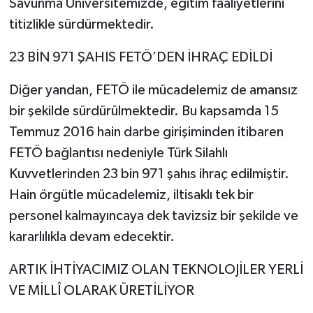
Savunma Üniversitemizde, eğitim faaliyetlerini
titizlikle sürdürmektedir.
23 BİN 971 ŞAHIS FETÖ’DEN İHRAÇ EDİLDİ
Diğer yandan, FETÖ ile mücadelemiz de amansız
bir şekilde sürdürülmektedir. Bu kapsamda 15
Temmuz 2016 hain darbe girişiminden itibaren
FETÖ bağlantısı nedeniyle Türk Silahlı
Kuvvetlerinden 23 bin 971 şahıs ihraç edilmiştir.
Hain örgütle mücadelemiz, iltisaklı tek bir
personel kalmayıncaya dek tavizsiz bir şekilde ve
kararlılıkla devam edecektir.
ARTIK İHTİYACIMIZ OLAN TEKNOLOJİLER YERLİ
VE MİLLÎ OLARAK ÜRETİLİYOR