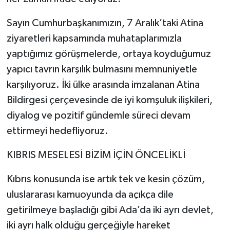
Sayın Cumhurbaşkanımızın, 7 Aralık’taki Atina
ziyaretleri kapsamında muhataplarımızla
yaptığımız görüşmelerde, ortaya koyduğumuz
yapıcı tavrın karşılık bulmasını memnuniyetle
karşılıyoruz. İki ülke arasında imzalanan Atina
Bildirgesi çerçevesinde de iyi komşuluk ilişkileri,
diyalog ve pozitif gündemle süreci devam
ettirmeyi hedefliyoruz.
KIBRIS MESELESİ BİZİM İÇİN ÖNCELİKLİ
Kıbrıs konusunda ise artık tek ve kesin çözüm,
uluslararası kamuoyunda da açıkça dile
getirilmeye başladığı gibi Ada’da iki ayrı devlet,
iki ayrı halk olduğu gerçeğiyle hareket