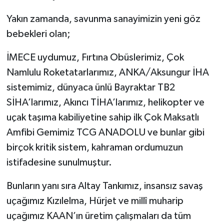
Yakın zamanda, savunma sanayimizin yeni göz
bebekleri olan;
İMECE uydumuz, Fırtına Obüslerimiz, Çok
Namlulu Roketatarlarımız, ANKA/Aksungur İHA
sistemimiz, dünyaca ünlü Bayraktar TB2
SİHA’larımız, Akıncı TİHA’larımız, helikopter ve
uçak taşıma kabiliyetine sahip ilk Çok Maksatlı
Amfibi Gemimiz TCG ANADOLU ve bunlar gibi
birçok kritik sistem, kahraman ordumuzun
istifadesine sunulmuştur.
Bunların yanı sıra Altay Tankımız, insansız savaş
uçağımız Kızılelma, Hürjet ve millî muharip
uçağımız KAAN’ın üretim çalışmaları da tüm